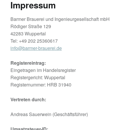
Impressum
Barmer Brauerei und Ingenieurgesellschaft mbH
Rödiger Straße 129
42283 Wuppertal
Tel: +49 202 25360617
info@barmer-brauerei.de
Registereintrag:
Eingetragen im Handelsregister
Registergericht: Wuppertal
Registernummer: HRB 31940
Vertreten durch:
Andreas Sauerwein (Geschäftsführer)
Umsatzsteuer-ID: