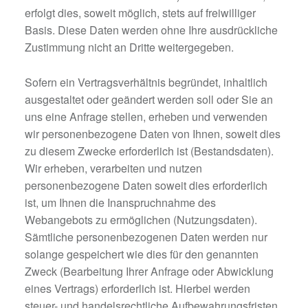
erfolgt dies, soweit möglich, stets auf freiwilliger
Basis. Diese Daten werden ohne Ihre ausdrückliche
Zustimmung nicht an Dritte weitergegeben.
Sofern ein Vertragsverhältnis begründet, inhaltlich
ausgestaltet oder geändert werden soll oder Sie an
uns eine Anfrage stellen, erheben und verwenden
wir personenbezogene Daten von Ihnen, soweit dies
zu diesem Zwecke erforderlich ist (Bestandsdaten).
Wir erheben, verarbeiten und nutzen
personenbezogene Daten soweit dies erforderlich
ist, um Ihnen die Inanspruchnahme des
Webangebots zu ermöglichen (Nutzungsdaten).
Sämtliche personenbezogenen Daten werden nur
solange gespeichert wie dies für den genannten
Zweck (Bearbeitung Ihrer Anfrage oder Abwicklung
eines Vertrags) erforderlich ist. Hierbei werden
steuer- und handelsrechtliche Aufbewahrungsfristen