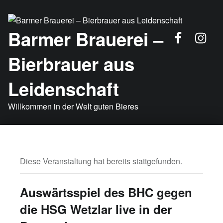
FB
Insta
Barmer Brauerei –
Bierbrauer aus
Leidenschaft
Willkommen in der Welt guten Bieres
Diese Veranstaltung hat bereits stattgefunden.
Auswärtsspiel des BHC gegen
die HSG Wetzlar live in der