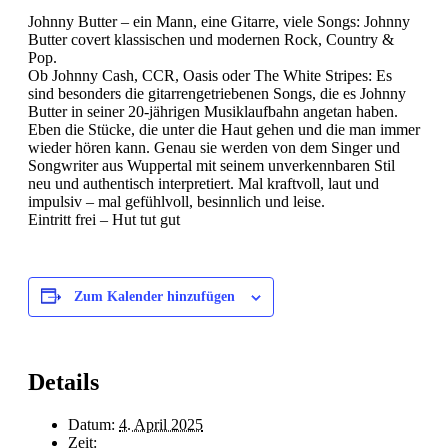
Johnny Butter – ein Mann, eine Gitarre, viele Songs: Johnny
Butter covert klassischen und modernen Rock, Country &
Pop.
Ob Johnny Cash, CCR, Oasis oder The White Stripes: Es
sind besonders die gitarrengetriebenen Songs, die es Johnny
Butter in seiner 20-jährigen Musiklaufbahn angetan haben.
Eben die Stücke, die unter die Haut gehen und die man immer
wieder hören kann. Genau sie werden von dem Singer und
Songwriter aus Wuppertal mit seinem unverkennbaren Stil
neu und authentisch interpretiert. Mal kraftvoll, laut und
impulsiv – mal gefühlvoll, besinnlich und leise.
Eintritt frei – Hut tut gut
Zum Kalender hinzufügen
Details
Datum:
4. April 2025
Zeit: