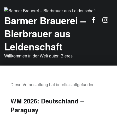
FB
Insta
Barmer Brauerei –
Bierbrauer aus
Leidenschaft
Willkommen in der Welt guten Bieres
Diese Veranstaltung hat bereits stattgefunden.
WM 2026: Deutschland –
Paraguay