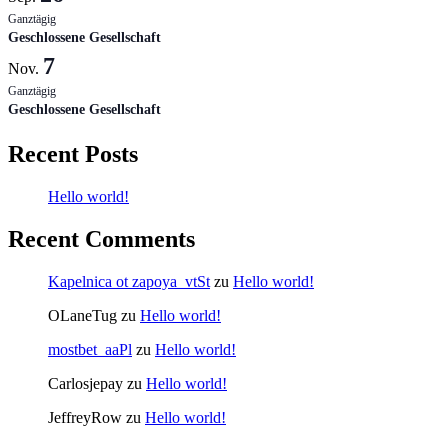
Ganztägig
Geschlossene Gesellschaft
7
Nov.
Ganztägig
Geschlossene Gesellschaft
Recent Posts
Hello world!
Recent Comments
Kapelnica ot zapoya_vtSt
zu
Hello world!
OLaneTug
zu
Hello world!
mostbet_aaPl
zu
Hello world!
Carlosjepay
zu
Hello world!
JeffreyRow
zu
Hello world!