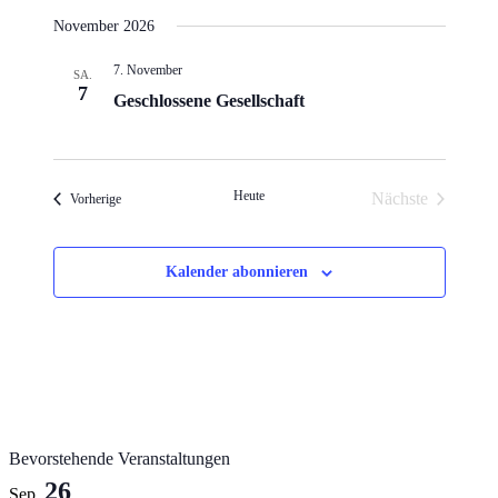
November 2026
7. November
SA.
7
Geschlossene Gesellschaft
Heute
Nächste
Veranstaltungen
Vorherige
Veranstaltung
Kalender abonnieren
Bevorstehende Veranstaltungen
26
Sep.